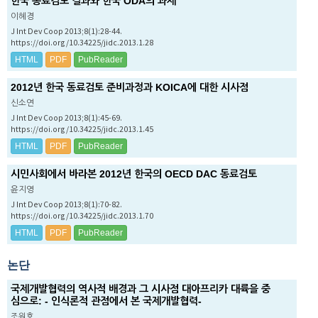
한국 동료검토 결과와 한국 ODA의 과제
이혜경
J Int Dev Coop 2013;8(1):28-44.
https://doi.org/10.34225/jidc.2013.1.28
HTML
PDF
PubReader
2012년 한국 동료검토 준비과정과 KOICA에 대한 시사점
신소연
J Int Dev Coop 2013;8(1):45-69.
https://doi.org/10.34225/jidc.2013.1.45
HTML
PDF
PubReader
시민사회에서 바라본 2012년 한국의 OECD DAC 동료검토
윤지영
J Int Dev Coop 2013;8(1):70-82.
https://doi.org/10.34225/jidc.2013.1.70
HTML
PDF
PubReader
논단
국제개발협력의 역사적 배경과 그 시사점 대아프리카 대륙을 중
심으로: - 인식론적 관점에서 본 국제개발협력-
조원호