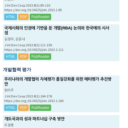
J Int Dev Coop 2013;8(1):85-110.
https://doi.org/10.34225/jidc.2013.1.85
HTML
PDF
PubReader
국제사회의 인권에 기반을 둔 개발(RBA) 논의와 한국에의 시사
점
김경아, 강공내
J Int Dev Coop 2013;8(1):111-159.
https://doi.org/10.34225/jidc.2013.1.111
HTML
PDF
PubReader
개발협력 평가
우리나라의 개발협력 자체평가 품질강화를 위한 메타평가 추진방
안
현미주
J Int Dev Coop 2013;8(1):164-178.
https://doi.org/10.34225/jidc.2013.1.164
HTML
PDF
PubReader
개도국과의 성과 파트너십 구축 방안
조정명