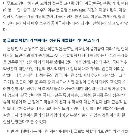
머무르고 있다. 하지만, 교차성 접근을 고려할 경우, 계급(빈곤), 인종, 장애, 연령
(아동, 노인), 종교, 성소수자 이슈 등 균열(cleavage) 지점이 다양화된다. 이중
상당 이슈들은 가용 자원의 한계나 국내 정치 환경 등의 이유로 현재 개발협력
의 젠더 논의에서 매우 소수의 공여국에서만 논의되거나 전혀 논의되고 있지 않
다.
3) 글로벌 복합위기 맥락에서 성평등 개발협력 거버넌스 위기
분쟁 및 재난 등으로 인한 복합적인 글로벌 취약성이 증가함에 따라 개발협력
에서의 도전적 과제가 증가하고 있다. 개발협력 대상에 해당하는 다수의 국가들
은 민주주의가 심각하게 약화된 상태에 있다. 이로 인해, 사업의 추진, 국내적 취
약상황에 대한 개입 차원의 정치적 대화나 정책적 대화 자체의 접근이 어려운
상황이 다수 존재한다. 성평등의 경우, 이러한 상황에서 추진이 가장 빨리 그리
고 가장 접근이 어려운 주제 중 하나로서 사업 환경이 급속히 악화되고 있다. 이
러한 상황에서 공여주체 측에서 협력대상국에 대한 협상력은 더욱 떨어질 수밖
에 없으며, 결국 젠더기반폭력과 같은 특정 이슈, 교차성, 현지화 등의 심층적 이
슈의 적용에 더 큰 장애로 작동하게 된다. 취약국에 대한 지원이 현재 근본적 원
인들에 대한 접근을 다루기 보다는 인도적 지원이나, 이를 테면 평화유지군과
같은 군사적 행위자들에 의한 개입에 상당 부분 의존되고 있는 것은 이러한 현
실을 반영한다고 볼 수 있다.
이번 젠더넷에서는 이러한 맥락 아래에서, 글로벌 복합위기로 인한 취약 상황