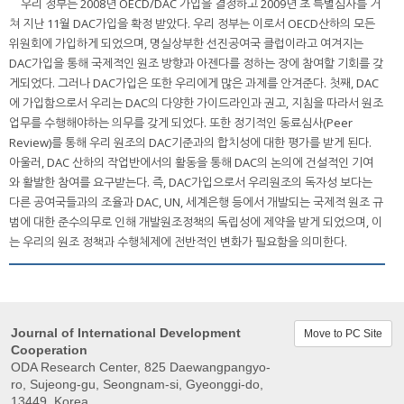
우리 정부는 2008년 OECD/DAC 가입을 결정하고 2009년 초 특별심사를 거
쳐 지난 11월 DAC가입을 확정 받았다. 우리 정부는 이로서 OECD산하의 모든
위원회에 가입하게 되었으며, 명실상부한 선진공여국 클럽이라고 여겨지는
DAC가입을 통해 국제적인 원조 방향과 아젠다를 정하는 장에 참여할 기회를 갖
게되었다. 그러나 DAC가입은 또한 우리에게 많은 과제를 안겨준다. 첫째, DAC
에 가입함으로서 우리는 DAC의 다양한 가이드라인과 권고, 지침을 따라서 원조
업무를 수행해야하는 의무를 갖게 되었다. 또한 정기적인 동료심사(Peer
Review)를 통해 우리 원조의 DAC기준과의 합치성에 대한 평가를 받게 된다.
아울러, DAC 산하의 작업반에서의 활동을 통해 DAC의 논의에 건설적인 기여
와 활발한 참여를 요구받는다. 즉, DAC가입으로서 우리원조의 독자성 보다는
다른 공여국들과의 조율과 DAC, UN, 세계은행 등에서 개발되는 국제적 원조 규
범에 대한 준수의무로 인해 개발원조정책의 독립성에 제약을 받게 되었으며, 이
는 우리의 원조 정책과 수행체제에 전반적인 변화가 필요함을 의미한다.
Journal of International Development
Move to PC Site
Cooperation
ODA Research Center, 825 Daewangpangyo-
ro, Sujeong-gu, Seongnam-si, Gyeonggi-do,
13449, Korea