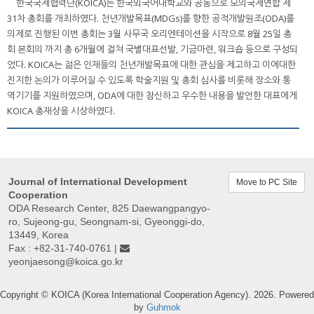
한국국제협력단(KOICA)는 한국외국어대학교와 공동으로 모의국제연합 제
31차 총회를 개최하였다. 천년개발목표(MDGs)를 향한 공적개발원조(ODA)를
의제로 진행된 이번 총회는 3월 사무국 오리엔테이션을 시작으로 8월 25일 총
회 본회의 까지 총 6개월에 걸쳐 국별대표선발, 기금마련, 워크숍 등으로 구성되
었다. KOICA는 젊은 인재들의 천년개발목표에 대한 관심을 제고하고 이에대한
진지한 논의가 이루어질 수 있도록 학술지원 및 총회 심사를 비롯해 장소와 통
역기기를 지원하였으며, ODA에 대한 참신하고 우수한 내용을 발언한 대표에게
KOICA 총재상을 시상하였다.
Journal of International Development
Move to PC Site
Cooperation
ODA Research Center, 825 Daewangpangyo-
ro, Sujeong-gu, Seongnam-si, Gyeonggi-do,
13449, Korea
Fax : +82-31-740-0761 |
yeonjaesong@koica.go.kr
Copyright © KOICA (Korea International Cooperation Agency). 2026. Powered
by
Guhmok