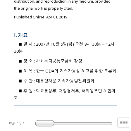
distribution, and reproduction in any medium, provided
the original work is properly cited.
Published Online: Apr 01, 2019
Ⅰ. 개요
■ 일 시 : 2007년 10월 5일(금) 오전 9시 30분 ~ 12시
30분
■ 장 소 : 사회복지공동모금회 강당
■ 제 목 : 한국 ODA의 지속가능성 제고를 위한 토론회
■ 주 관 : 대통령자문 지속가능발전위원회
■ 후 원 : 외교통상부, 재정경제부, 해외원조단 체협의
회
Page
1
of
1