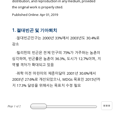
distribution, and reproduction in any medium, provided
the original work is properly cited.
Published Online: Apr 01, 2019
1. 절대빈곤 및 기아퇴치
∙절대빈곤인구는 2000년 33%에서 2003년도 30.4%로
감소
∙필리핀의 빈곤은 전체 인구의 75%가 거주하는 농촌이
심각하며, 빈곤률은 농촌이 36.3%, 도시가 12.7%이며, 지
역별 격차가 확대되고 있음
∙취학 이전 어린이의 체중미달이 2001년 30.6%에서
2003년 27.6%로 개선되었으나, MDGs 목표인 2015년까
지 17.3% 달성을 위해서는 목표치 수정 필요
Page
1
of
2